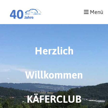
Menü
Herzlich
Willkommen
KÄFERCLUB