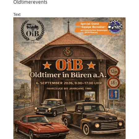
Oldtimerevents
Text