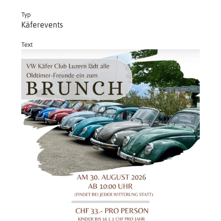
Typ
Käferevents
Text