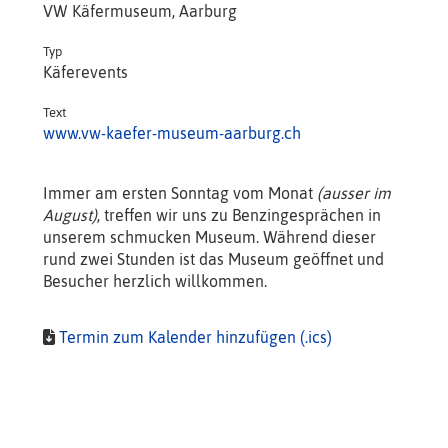
VW Käfermuseum, Aarburg
Typ
Käferevents
Text
www.vw-kaefer-museum-aarburg.ch
Immer am ersten Sonntag vom Monat
(ausser im
August)
, treffen wir uns zu Benzingesprächen in
unserem schmucken Museum. Während dieser
rund zwei Stunden ist das Museum geöffnet und
Besucher herzlich willkommen.
Termin zum Kalender hinzufügen (.ics)