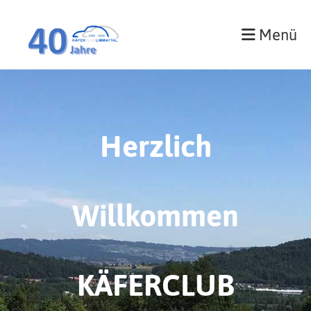
Menü
Herzlich
Willkommen
KÄFERCLUB