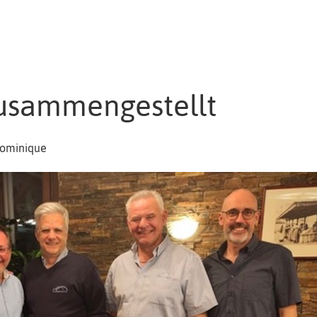
usammengestellt
Dominique