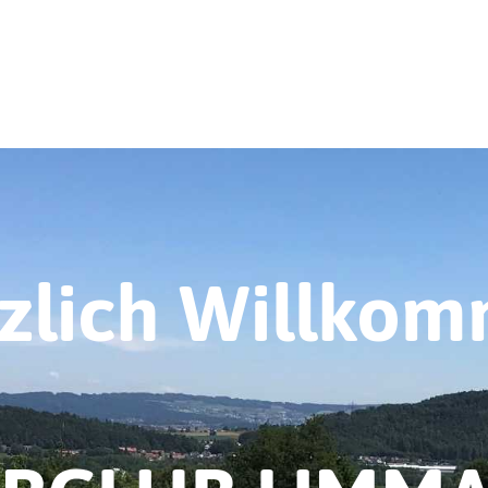
zlich Willko