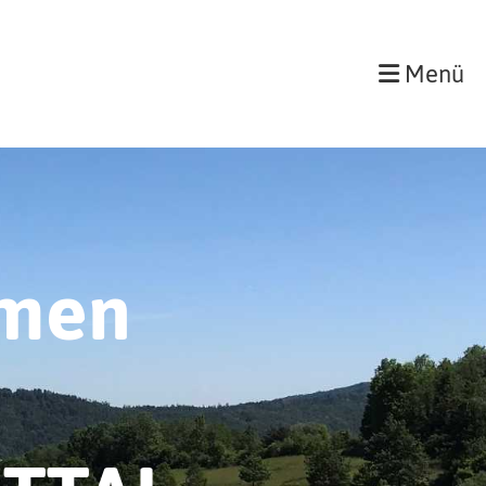
Menü
mmen